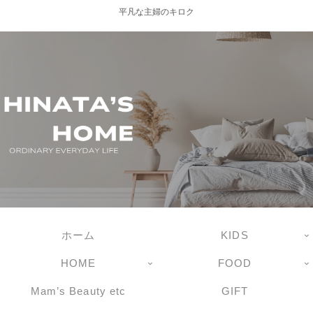
平凡な主婦のキロク
ホーム
KIDS
HOME
FOOD
Mam’s Beauty etc
GIFT