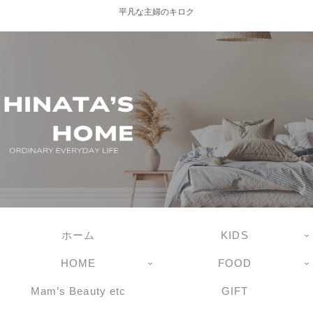
平凡な主婦のキロク
ホーム
KIDS
HOME
FOOD
Mam’s Beauty etc
GIFT