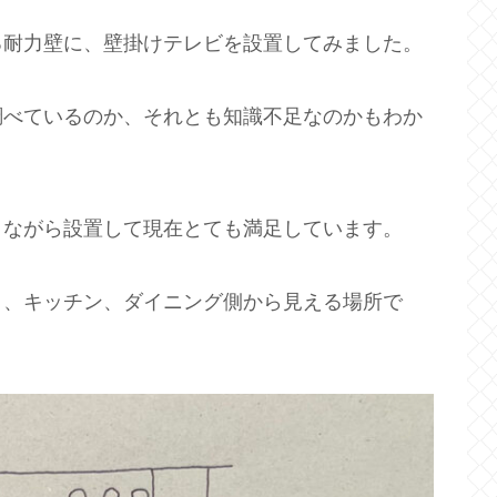
る耐力壁に、壁掛けテレビを設置してみました。
調べているのか、それとも知識不足なのかもわか
きながら設置して現在とても満足しています。
と、キッチン、ダイニング側から見える場所で