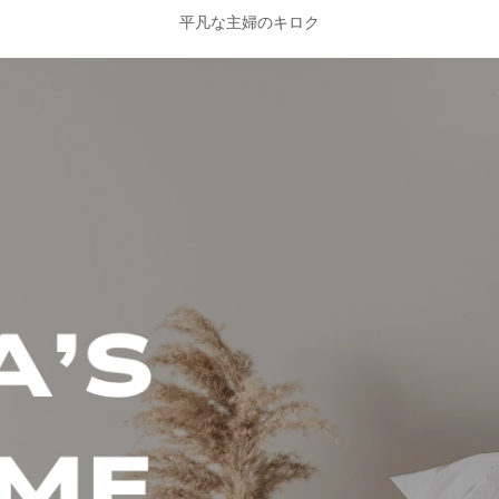
平凡な主婦のキロク