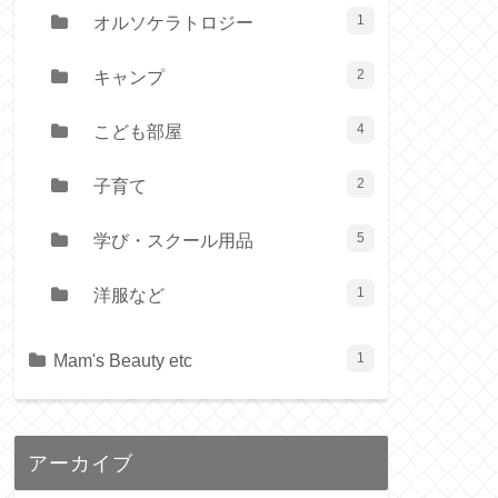
オルソケラトロジー
1
キャンプ
2
こども部屋
4
子育て
2
学び・スクール用品
5
洋服など
1
Mam's Beauty etc
1
アーカイブ