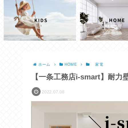
ホーム
HOME
家電
【一条工務店i-smart】
2022.07.08