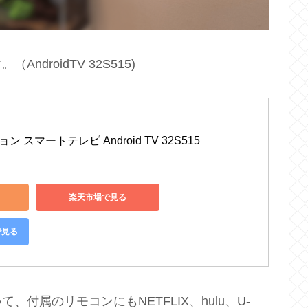
roidTV 32S515)
ン スマートテレビ Android TV 32S515 
楽天市場で見る
で見る
付属のリモコンにもNETFLIX、hulu、U-