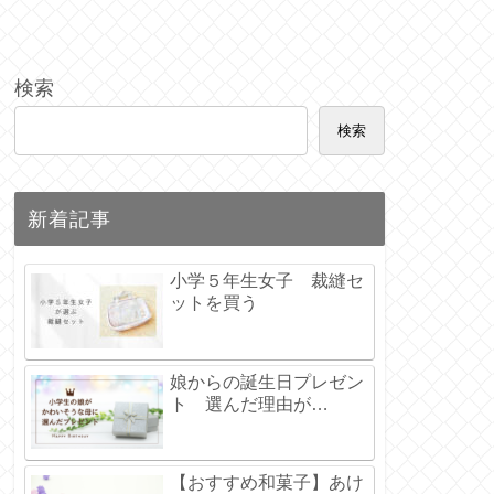
検索
検索
新着記事
小学５年生女子 裁縫セ
ットを買う
娘からの誕生日プレゼン
ト 選んだ理由が…
【おすすめ和菓子】あけ