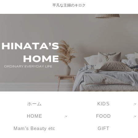
平凡な主婦のキロク
ホーム
KIDS
HOME
FOOD
Mam’s Beauty etc
GIFT