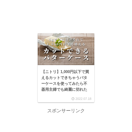
【ニトリ】1,000円以下で買
えるカットできちゃうバタ
ーケースを使ってみたら不
器用主婦でも綺麗に切れた
2022.07.18
スポンサーリンク