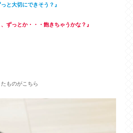
ずっと大切にできそう？』
う、ずっとか・・・飽きちゃうかな？』
』
したものがこちら