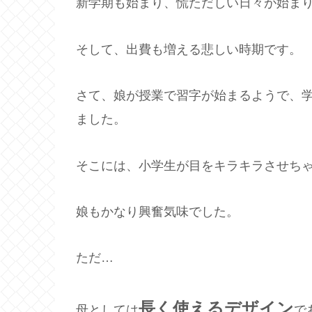
新学期も始まり、慌ただしい日々が始ま
そして、出費も増える悲しい時期です。
さて、娘が授業で習字が始まるようで、
ました。
そこには、小学生が目をキラキラさせち
娘もかなり興奮気味でした。
ただ…
長く使えるデザイン
母としては
で