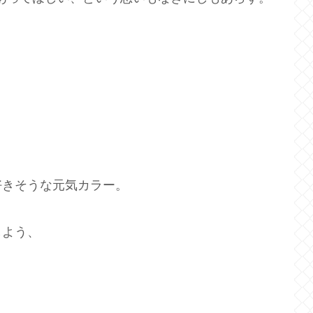
好きそうな元気カラー。
しよう、