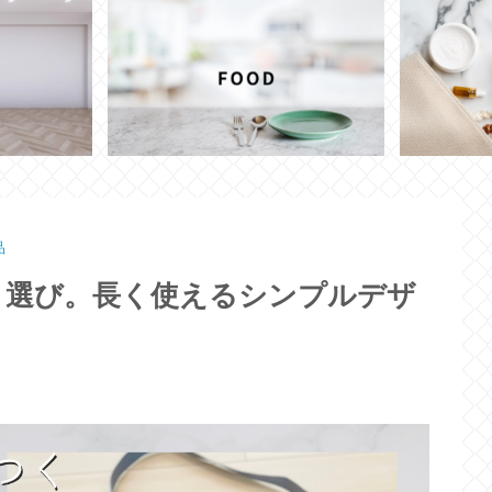
品
ト選び。長く使えるシンプルデザ