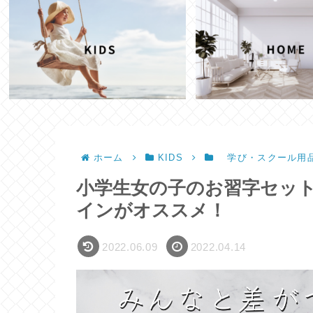
ホーム
KIDS
学び・スクール用
小学生女の子のお習字セッ
インがオススメ！
2022.06.09
2022.04.14