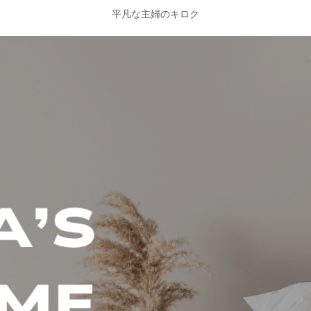
平凡な主婦のキロク