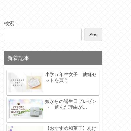
検索
検索
新着記事
小学５年生女子 裁縫セ
ットを買う
娘からの誕生日プレゼン
ト 選んだ理由が…
【おすすめ和菓子】あけ