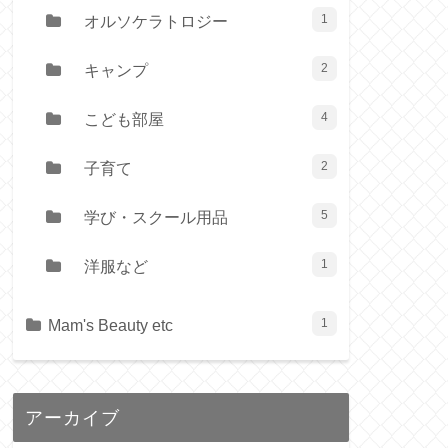
オルソケラトロジー
1
キャンプ
2
こども部屋
4
子育て
2
学び・スクール用品
5
洋服など
1
Mam's Beauty etc
1
アーカイブ