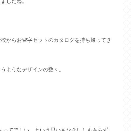
りましたね。
学校からお習字セットのカタログを持ち帰ってき
ゃうようなデザインの数々。
あってほしい、という思いもなきにしもあらず。